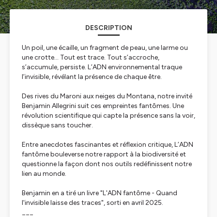
DESCRIPTION
Un poil, une écaille, un fragment de peau, une larme ou
une crotte... Tout est trace. Tout s’accroche,
s’accumule, persiste. L’ADN environnemental traque
l’invisible, révélant la présence de chaque être.
Des rives du Maroni aux neiges du Montana, notre invité
Benjamin Allegrini suit ces empreintes fantômes. Une
révolution scientifique qui capte la présence sans la voir,
dissèque sans toucher.
Entre anecdotes fascinantes et réflexion critique, L’ADN
fantôme bouleverse notre rapport à la biodiversité et
questionne la façon dont nos outils redéfinissent notre
lien au monde.
Benjamin en a tiré un livre "L'ADN fantôme - Quand
l'invisible laisse des traces", sorti en avril 2025.
___