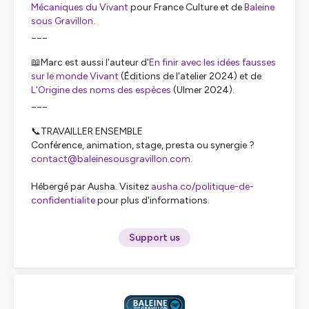
Mécaniques du Vivant
pour France Culture et de
Baleine
sous Gravillon
.
___
📖Marc est aussi l'auteur d'
En finir avec les idées fausses
sur le monde Vivant
(Éditions de l'atelier 2024) et de
L'Origine des noms des espèces
(Ulmer 2024).
___
📞TRAVAILLER ENSEMBLE
Conférence, animation, stage, presta ou synergie ?
contact@baleinesousgravillon.com.
Hébergé par Ausha. Visitez
ausha.co/politique-de-
confidentialite
pour plus d'informations.
Support us