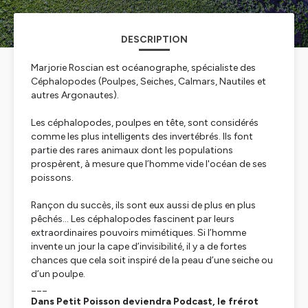
DESCRIPTION
Marjorie Roscian est océanographe, spécialiste des
Céphalopodes (Poulpes, Seiches, Calmars, Nautiles et
autres Argonautes).
Les céphalopodes, poulpes en tête, sont considérés
comme les plus intelligents des invertébrés. Ils font
partie des rares animaux dont les populations
prospèrent, à mesure que l’homme vide l'océan de ses
poissons.
Rançon du succès, ils sont eux aussi de plus en plus
pêchés… Les céphalopodes fascinent par leurs
extraordinaires pouvoirs mimétiques. Si l’homme
invente un jour la cape d’invisibilité, il y a de fortes
chances que cela soit inspiré de la peau d’une seiche ou
d’un poulpe.
___
Dans Petit Poisson deviendra Podcast, le frérot