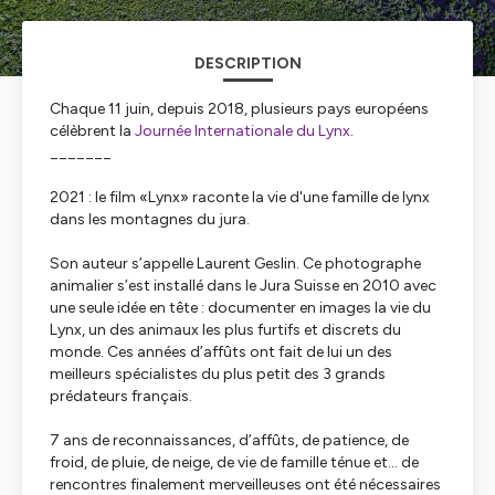
DESCRIPTION
Chaque 11 juin, depuis 2018, plusieurs pays européens
célèbrent la
Journée Internationale du Lynx
.
_______
2021 : le film «Lynx» raconte la vie d'une famille de lynx
dans les montagnes du jura.
Son auteur s’appelle Laurent Geslin. Ce photographe
animalier s’est installé dans le Jura Suisse en 2010 avec
une seule idée en tête : documenter en images la vie du
Lynx, un des animaux les plus furtifs et discrets du
monde. Ces années d’affûts ont fait de lui un des
meilleurs spécialistes du plus petit des 3 grands
prédateurs français.
7 ans de reconnaissances, d’affûts, de patience, de
froid, de pluie, de neige, de vie de famille ténue et… de
rencontres finalement merveilleuses ont été nécessaires