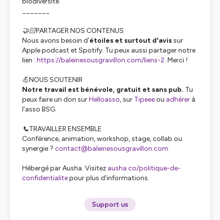
biodiversité.
_______
🤝🏻PARTAGER NOS CONTENUS
Nous avons besoin d'
étoiles et surtout d'avis
sur
Apple podcast et Spotify. Tu peux aussi partager notre
lien :
https://baleinesousgravillon.com/liens-2
. Merci !
💪NOUS SOUTENIR
Notre travail est bénévole, gratuit et sans pub.
Tu
peux faire un don sur
Helloasso
, sur
Tipeee
ou
adhérer
à
l’asso BSG.
📞TRAVAILLER ENSEMBLE
Conférence, animation, workshop, stage, collab ou
synergie ?
contact@baleinesousgravillon.com
Hébergé par Ausha. Visitez
ausha.co/politique-de-
confidentialite
pour plus d'informations.
Support us