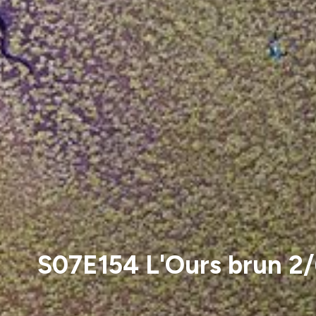
S07E154 L'Ours brun 2/6 