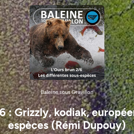
Baleine sous Gravillon
: Grizzly, kodiak, européen
espèces (Rémi Dupouy)