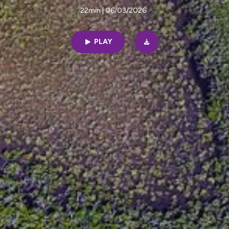
22min | 06/03/2026
PLAY