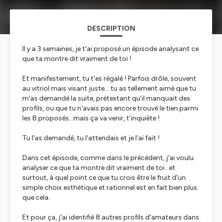
DESCRIPTION
Il y a 3 semaines, je t'ai proposé un épisode analysant ce
que ta montre dit vraiment de toi !
Et manifestement, tu t'es régalé ! Parfois drôle, souvent
au vitriol mais visant juste....tu as tellement aimé que tu
m'as demandé la suite, prétextant qu'il manquait des
profils, ou que tu n'avais pas encore trouvé le tien parmi
les 8 proposés...mais ça va venir, t'inquiète !
Tu l'as demandé, tu l'attendais et je l'ai fait !
Dans cet épisode, comme dans le précédent, j'ai voulu
analyser ce que ta montre dit vraiment de toi...et
surtout, à quel point ce que tu crois être le fruit d'un
simple choix esthétique et rationnel est en fait bien plus
que cela.
Et pour ça, j'ai identifié 8 autres profils d'amateurs dans