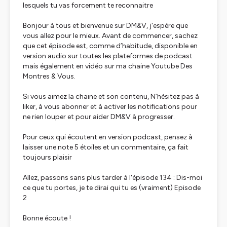
lesquels tu vas forcement te reconnaitre
Bonjour à tous et bienvenue sur DM&V, j'espère que
vous allez pour le mieux. Avant de commencer, sachez
que cet épisode est, comme d’habitude, disponible en
version audio sur toutes les plateformes de podcast
mais également en vidéo sur ma chaine Youtube Des
Montres & Vous.
Si vous aimez la chaine et son contenu, N’hésitez pas à
liker, à vous abonner et à activer les notifications pour
ne rien louper et pour aider DM&V à progresser.
Pour ceux qui écoutent en version podcast, pensez à
laisser une note 5 étoiles et un commentaire, ça fait
toujours plaisir
Allez, passons sans plus tarder à l'épisode 134 : Dis-moi
ce que tu portes, je te dirai qui tu es (vraiment) Episode
2
Bonne écoute !