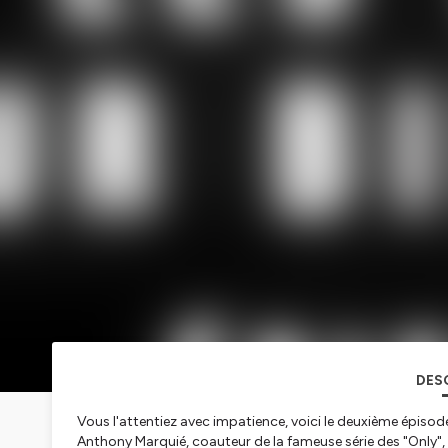
DES
Vous l'attentiez avec impatience, voici le deuxième épisod
Anthony Marquié, coauteur de la fameuse série des "Only"