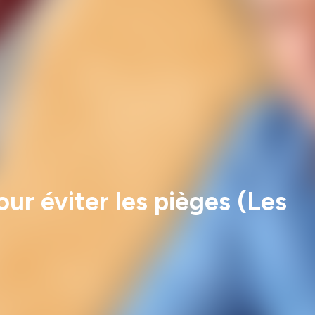
ur éviter les pièges (Les