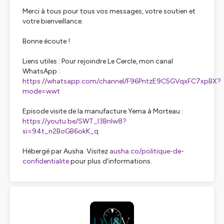
Merci à tous pour tous vos messages, votre soutien et
votre bienveillance.
Bonne écoute !
Liens utiles : Pour rejoindre Le Cercle, mon canal
WhatsApp :
https://whatsapp.com/channel/F96PntzE9C5GVqxFC7xpBX?
mode=wwt
Episode visite de la manufacture Yema à Morteau :
https://youtu.be/SWT_I3BnIw8?
si=94t_n2BoGB6okK_q
Hébergé par Ausha. Visitez
ausha.co/politique-de-
confidentialite
pour plus d'informations.