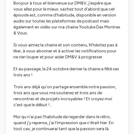
Bonjour à tous et bienvenue sur DM&V, j'espère que
vous allez pour le mieux. sachez tout d'abord que cet
épisode est, comme d’habitude, disponible en version
audio sur toutes les plateformes de podcast mais
également en vidéo sur ma chaine Youtube Des Montres
& Vous.
Si vous aimez la chaine et son contenu, N’hésitez pas à
liker, à vous abonner et à activer les notifications pour
ne rien louper et pour aider DM&V à progresser.
Et au passage, le 24 octobre dernier la chaine a fêté ses
trois ans !
Trois ans déjà qu'on partage ensemble notre passion,
trois ans que vous me soutenez et trois ans de
rencontres et de projets incroyables ! Et croyez moi
c'est que le début !...
Moi qu n'ai pas l'habitude de regarder dans le rétro,
quand j'y repense, j'ai l'impression que c'était hier. En
tout cas, je continuerai tant que la passion sera là.