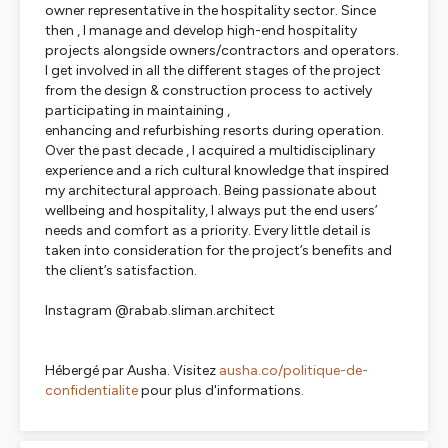
owner representative in the hospitality sector. Since
then , I manage and develop high-end hospitality
projects alongside owners/contractors and operators.
I get involved in all the different stages of the project
from the design & construction process to actively
participating in maintaining ,
enhancing and refurbishing resorts during operation.
Over the past decade , I acquired a multidisciplinary
experience and a rich cultural knowledge that inspired
my architectural approach. Being passionate about
wellbeing and hospitality, I always put the end users’
needs and comfort as a priority. Every little detail is
taken into consideration for the project’s benefits and
the client’s satisfaction.
Instagram @rabab.sliman.architect
Hébergé par Ausha. Visitez
ausha.co/politique-de-
confidentialite
pour plus d'informations.