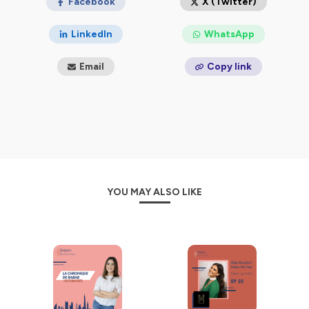
Facebook
X (Twitter)
LinkedIn
WhatsApp
Email
Copy link
YOU MAY ALSO LIKE