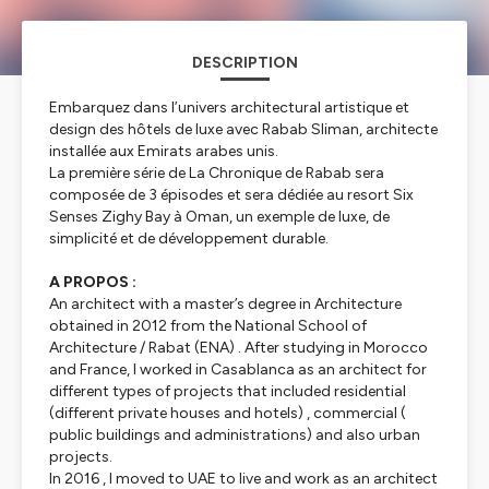
DESCRIPTION
Embarquez dans l’univers architectural artistique et
design des hôtels de luxe avec Rabab Sliman, architecte
installée aux Emirats arabes unis.
La première série de La Chronique de Rabab sera
composée de 3 épisodes et sera dédiée au resort Six
Senses Zighy Bay à Oman, un exemple de luxe, de
simplicité et de développement durable.
A PROPOS :
An architect with a master’s degree in Architecture
obtained in 2012 from the National School of
Architecture / Rabat (ENA) . After studying in Morocco
and France, I worked in Casablanca as an architect for
different types of projects that included residential
(different private houses and hotels) , commercial (
public buildings and administrations) and also urban
projects.
In 2016 , I moved to UAE to live and work as an architect