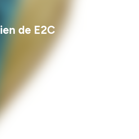
lien de E2C