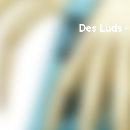
Des Luds -