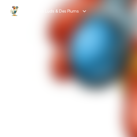
DLDP - Des Luds & Des Plums