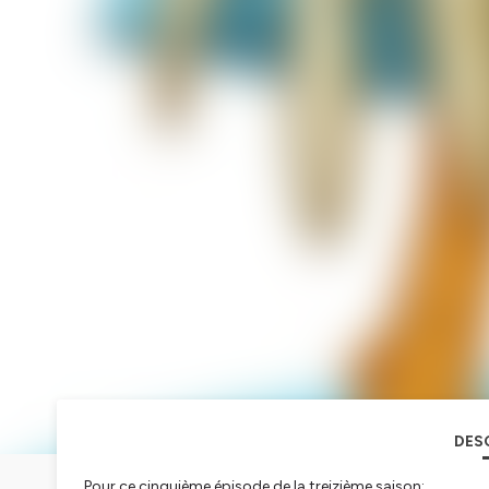
DES
Pour ce cinquième épisode de la treizième saison: