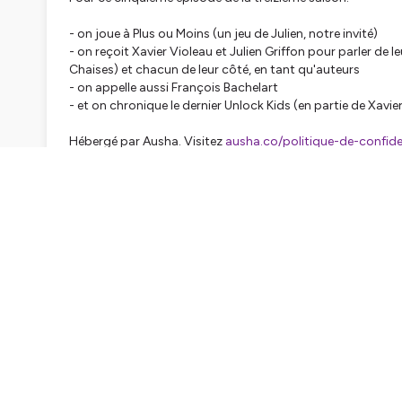
- on joue à Plus ou Moins (un jeu de Julien, notre invité)
- on reçoit Xavier Violeau et Julien Griffon pour parler de 
Chaises) et chacun de leur côté, en tant qu'auteurs
- on appelle aussi François Bachelart
- et on chronique le dernier Unlock Kids (en partie de Xavie
Hébergé par Ausha. Visitez
ausha.co/politique-de-confiden