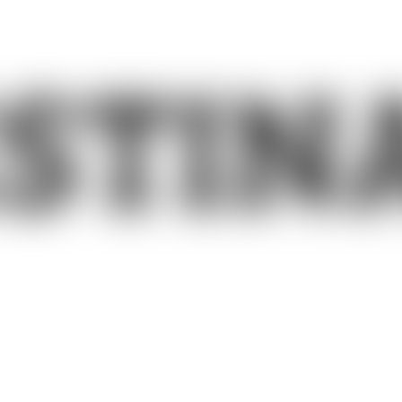
ITW 7 - Droit a