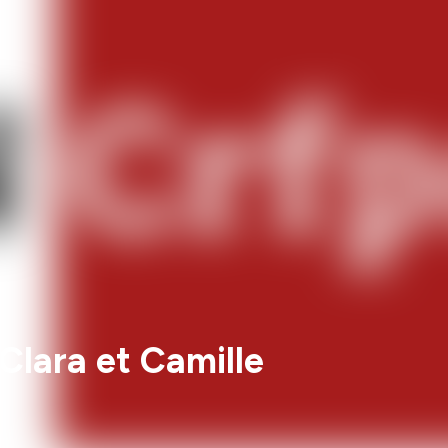
Clara et Camille