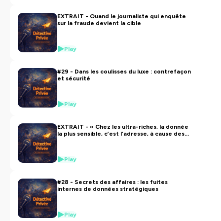
EXTRAIT - Quand le journaliste qui enquête
sur la fraude devient la cible
Play
#29 - Dans les coulisses du luxe : contrefaçon
et sécurité
Play
EXTRAIT - « Chez les ultra-riches, la donnée
la plus sensible, c’est l’adresse, à cause des
home-jackings »
Play
#28 - Secrets des affaires : les fuites
internes de données stratégiques
Play