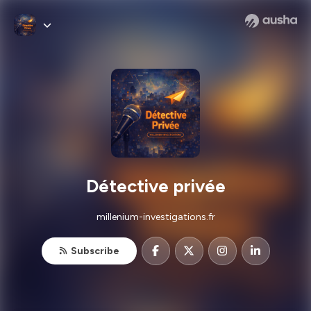
Détective privée
millenium-investigations.fr
Subscribe