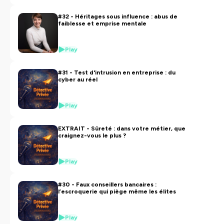
#32 - Héritages sous influence : abus de
faiblesse et emprise mentale
Play
#31 - Test d'intrusion en entreprise : du
cyber au réel
Play
EXTRAIT - Sûreté : dans votre métier, que
craignez-vous le plus ?
Play
#30 - Faux conseillers bancaires :
l’escroquerie qui piège même les élites
Play