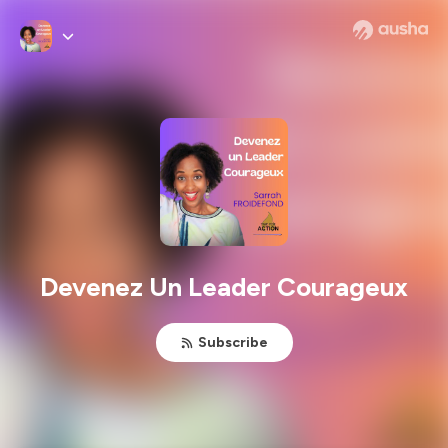
Devenez Un Leader Courageux
Subscribe