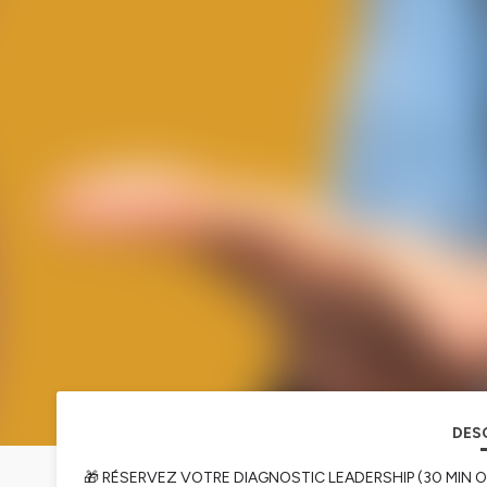
DES
🎁 RÉSERVEZ VOTRE DIAGNOSTIC LEADERSHIP (30 MIN O