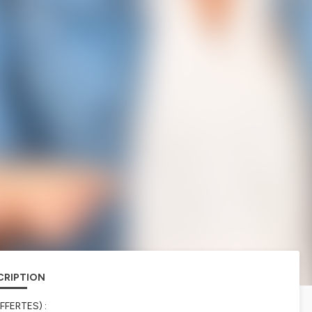
CRIPTION
FFERTES) :