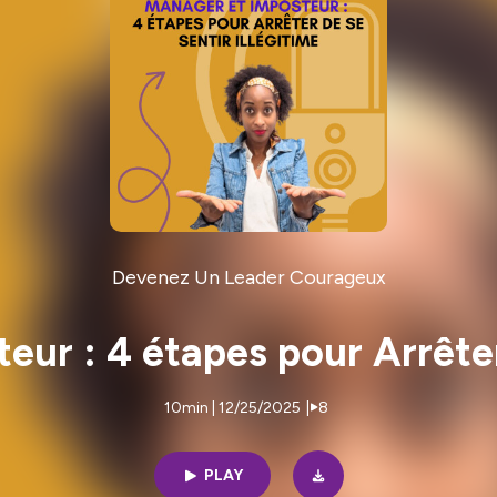
Devenez Un Leader Courageux
ur : 4 étapes pour Arrêter 
10min | 12/25/2025
|
8
PLAY