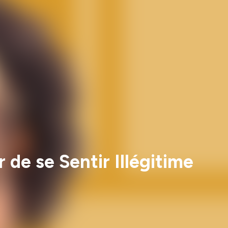
de se Sentir Illégitime