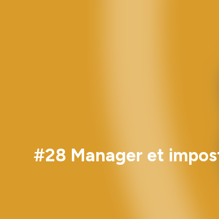
#28 Manager et imposte