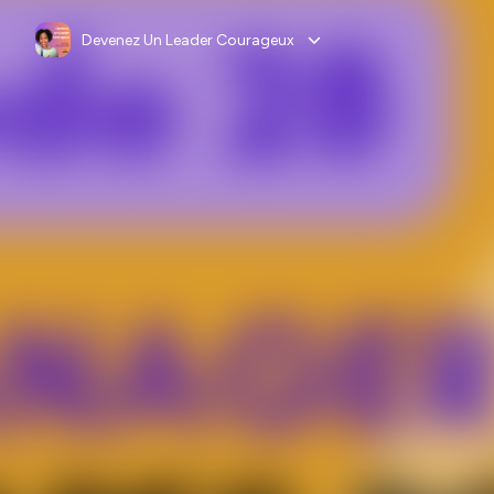
Devenez Un Leader Courageux