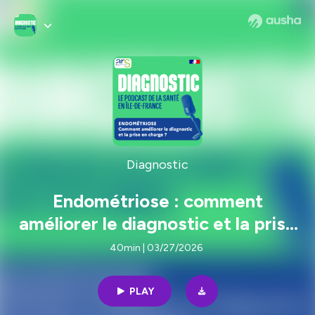
Diagnostic
Endométriose : comment
améliorer le diagnostic et la prise
en charge ?
40min | 03/27/2026
PLAY