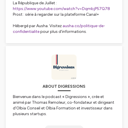
La République de Juillet :
https://www.youtube.com/watch?v=DqmbjP57Q78
Prost : série à regarder sur la plateforme Canal+
Hébergé par Ausha. Visitez
ausha.co/politique-de-
confidentialite
pour plus d'informations.
ABOUT DIGRESSIONS
Bienvenue dans le podcast « Digressions », crée et
animé par Thomas Remoleur, co-fondateur et dirigeant
d’Olbia Conseil et Olbia Formation et investisseur dans
plusieurs startups.
Les épisodes de ce podcast donnent la parole à des