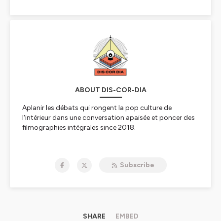
ABOUT DIS-COR-DIA
Aplanir les débats qui rongent la pop culture de
l'intérieur dans une conversation apaisée et poncer des
filmographies intégrales since 2018.
Hébergé par Ausha. Visitez
ausha.co/politique-de-
confidentialite
pour plus d'informations.
Subscribe
SHARE
EMBED