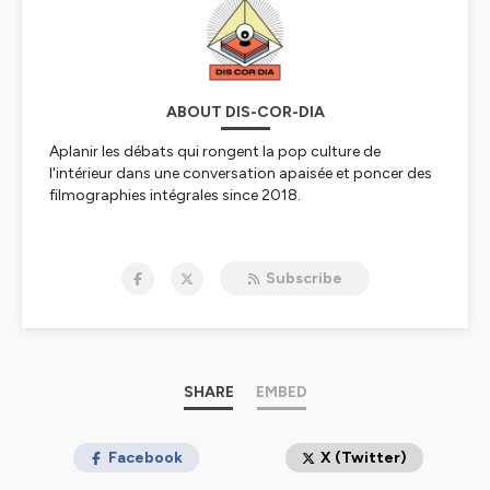
ABOUT DIS-COR-DIA
Aplanir les débats qui rongent la pop culture de
l'intérieur dans une conversation apaisée et poncer des
filmographies intégrales since 2018.
Hébergé par Ausha. Visitez
ausha.co/politique-de-
confidentialite
pour plus d'informations.
Subscribe
SHARE
EMBED
Facebook
X (Twitter)