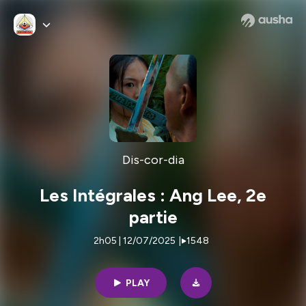
Dis-cor-dia
Les Intégrales : Ang Lee, 2e
partie
2h05 | 12/07/2025
|
1548
PLAY