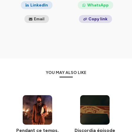
LinkedIn
WhatsApp
Email
Copy link
YOU MAY ALSO LIKE
Pendant ce temps,
Discordia épisode