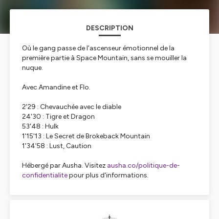
DESCRIPTION
Où le gang passe de l'ascenseur émotionnel de la
première partie à Space Mountain, sans se mouiller la
nuque.
Avec Amandine et Flo.
2'29 : Chevauchée avec le diable
24'30 : Tigre et Dragon
53'48 : Hulk
1'15'13 : Le Secret de Brokeback Mountain
1'34'58 : Lust, Caution
Hébergé par Ausha. Visitez
ausha.co/politique-de-
confidentialite
pour plus d'informations.