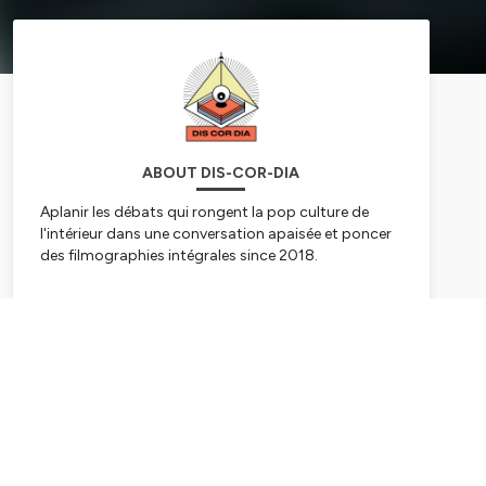
ABOUT DIS-COR-DIA
Aplanir les débats qui rongent la pop culture de
l'intérieur dans une conversation apaisée et poncer
des filmographies intégrales since 2018.
Hébergé par Ausha. Visitez
ausha.co/politique-de-
confidentialite
pour plus d'informations.
Subscribe