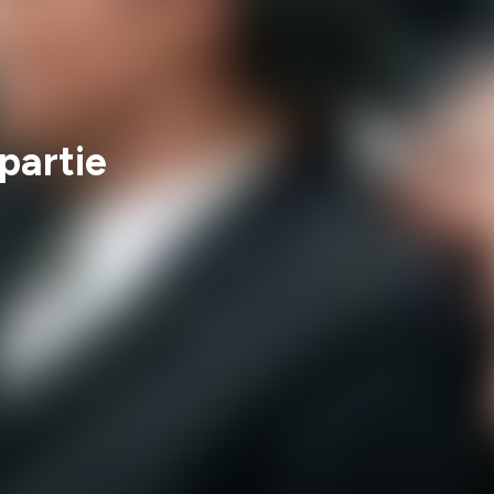
 partie