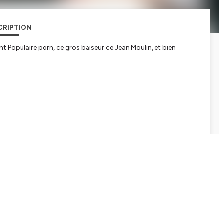
CRIPTION
t Populaire porn, ce gros baiseur de Jean Moulin, et bien
tialite
pour plus d'informations.