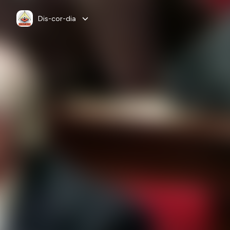
Dis-cor-dia