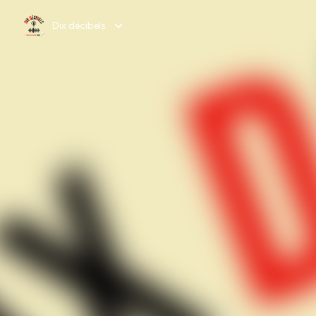
Dix décibels