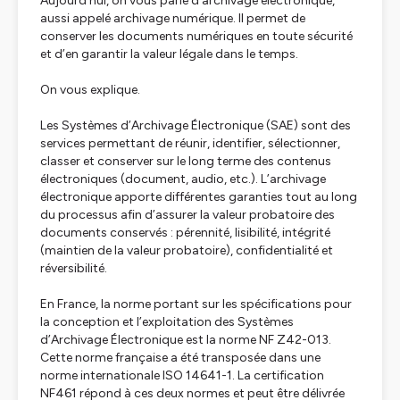
Aujourd’hui, on vous parle d’archivage électronique,
aussi appelé archivage numérique. Il permet de
conserver les documents numériques en toute sécurité
et d’en garantir la valeur légale dans le temps.
On vous explique.
Les Systèmes d’Archivage Électronique (SAE) sont des
services permettant de réunir, identifier, sélectionner,
classer et conserver sur le long terme des contenus
électroniques (document, audio, etc.). L’archivage
électronique apporte différentes garanties tout au long
du processus afin d’assurer la valeur probatoire des
documents conservés : pérennité, lisibilité, intégrité
(maintien de la valeur probatoire), confidentialité et
réversibilité.
En France, la norme portant sur les spécifications pour
la conception et l’exploitation des Systèmes
d’Archivage Électronique est la norme NF Z42-013.
Cette norme française a été transposée dans une
norme internationale ISO 14641-1. La certification
NF461 répond à ces deux normes et peut être délivrée