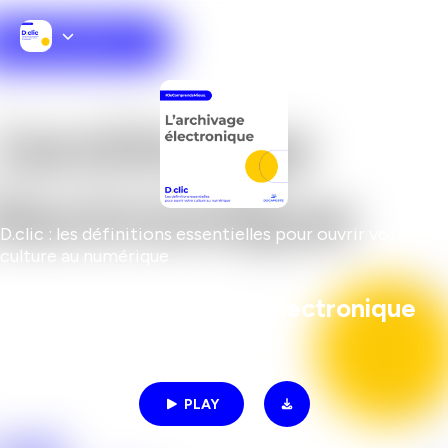
D.clic : les définitions essentielles pour ouvrir votre
culture au numérique
[D.clic] L'archivage électronique
01min | 06/16/2022
PLAY