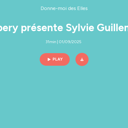
Donne-moi des Elles
rbery présente Sylvie Guil
31min | 01/09/2025
PLAY