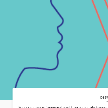
DES
Pour commencer l'année en beauté, on vous invite à vous