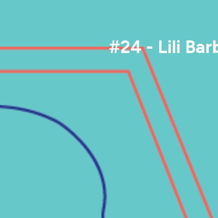
#24 - Lili Ba