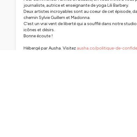
journaliste, autrice et enseignante de yoga Lili Barbery.
Deux artistes incroyables sont au coeur de cet épisode, dan
chemin Sylvie Guillem et Madonna.
C'est un vrai vent de liberté qui a soufflé dans notre stud
icônes et désirs.
Bonne écoute !
Hébergé par Ausha. Visitez
ausha.co/politique-de-confiden