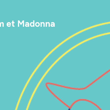
lem et Madonna