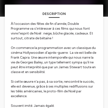
DESCRIPTION
À l’occasion des fêtes de fin d’année, Double
Programme va s’intéresser à ces films qui nous font
vivre l’esprit de Noël : neige, bûche glacée, cadeaux. Et
surtout, citrate de bétaïne !
On commence la programmation avec un classique du
cinéma Hollywoodien d’après-guerre : La vie est belle de
Frank Capra. Une œuvre intemporelle qui nous narre la
vie de Georges Bailey, un type tellement sympa qu’il ne
peut être interprété que par un James Stewart toute en
classe et en sensibilité.
Si cette œuvre n’a pas, à sa sortie, rencontré le succès,
elle est devenue, grâce à ses multiples rediffusions sur
les télés américaines, le proto-film de Noël par
excellence.
Souvent imité. Jamais égalé.