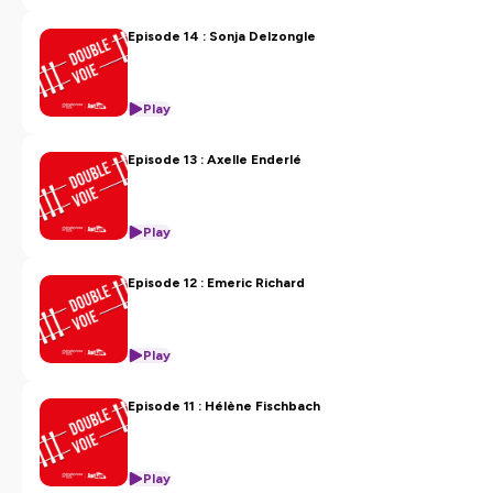
Episode 14 : Sonja Delzongle
Play
Episode 13 : Axelle Enderlé
Play
Episode 12 : Emeric Richard
Play
Episode 11 : Hélène Fischbach
Play