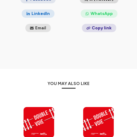
confidentialite
pour plus d'informations.
LinkedIn
WhatsApp
Email
Copy link
YOU MAY ALSO LIKE