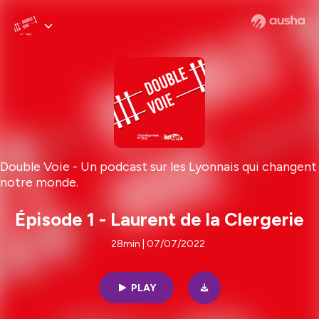
Double Voie - Un podcast sur les Lyonnais qui changent
notre monde.
Épisode 1 - Laurent de la Clergerie
28min | 07/07/2022
PLAY