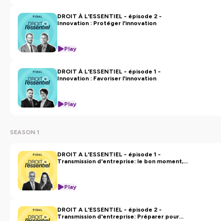
DROIT À L'ESSENTIEL - épisode 2 -
Innovation : Protéger l'innovation
Play
DROIT À L'ESSENTIEL - épisode 1 -
Innovation : Favoriser l'innovation
Play
SEASON 1
DROIT A L'ESSENTIEL - épisode 1 -
Transmission d'entreprise: le bon moment,
ça se construit.
Play
DROIT A L'ESSENTIEL - épisode 2 -
Transmission d'entreprise: Préparer pour