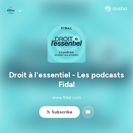
Droit à l'essentiel - Les podcasts
Fidal
www.fidal.com
Subscribe