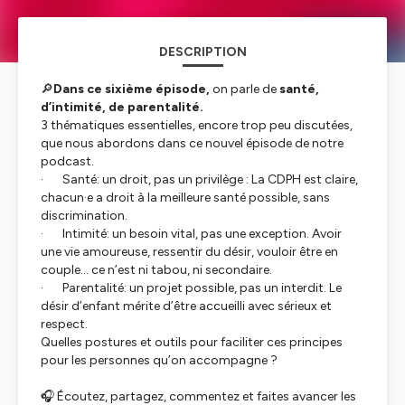
DESCRIPTION
🔎
Dans ce sixième épisode,
on parle de
santé,
d’intimité, de parentalité.
3 thématiques essentielles, encore trop peu discutées,
que nous abordons dans ce nouvel épisode de notre
podcast.
· Santé: un droit, pas un privilège : La CDPH est claire,
chacun·e a droit à la meilleure santé possible, sans
discrimination.
· Intimité: un besoin vital, pas une exception. Avoir
une vie amoureuse, ressentir du désir, vouloir être en
couple… ce n’est ni tabou, ni secondaire.
· Parentalité: un projet possible, pas un interdit. Le
désir d’enfant mérite d’être accueilli avec sérieux et
respect.
Quelles postures et outils pour faciliter ces principes
pour les personnes qu’on accompagne ?
🎧 Écoutez, partagez, commentez et faites avancer les