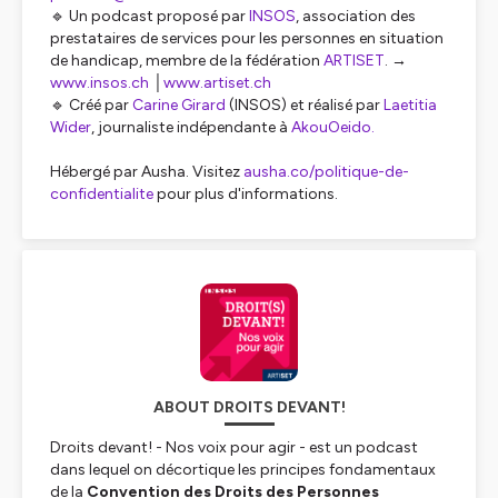
🔹 Un podcast proposé par
INSOS
, association des
prestataires de services pour les personnes en situation
de handicap, membre de la fédération
ARTISET
. →
www.insos.ch
│
www.artiset.ch
🔹 Créé par
Carine Girard
(INSOS) et réalisé par
Laetitia
Wider
, journaliste indépendante à
AkouOeido.
Hébergé par Ausha. Visitez
ausha.co/politique-de-
confidentialite
pour plus d'informations.
ABOUT DROITS DEVANT!
Droits devant! - Nos voix pour agir - est un podcast
dans lequel on décortique les principes fondamentaux
de la
Convention des Droits des Personnes