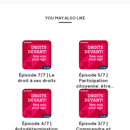
YOU MAY ALSO LIKE
Épisode 7/7 | Le
Épisode 5/7 |
droit à ses droits
Participation
citoyenne: être
acteur de la société
Épisode 4/7 |
Épisode 3/7 |
Autodétermination:
Comprendre et