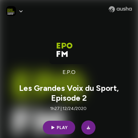
E.P.O
Les Grandes Voix du Sport,
Episode 2
1h27 | 12/24/2020
PLAY