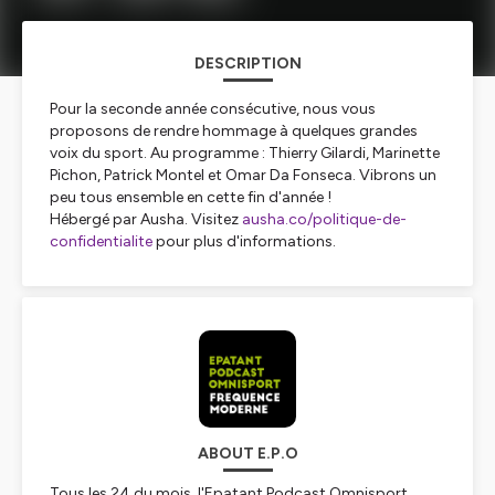
DESCRIPTION
Pour la seconde année consécutive, nous vous
proposons de rendre hommage à quelques grandes
voix du sport. Au programme : Thierry Gilardi, Marinette
Pichon, Patrick Montel et Omar Da Fonseca. Vibrons un
peu tous ensemble en cette fin d'année !
Hébergé par Ausha. Visitez
ausha.co/politique-de-
confidentialite
pour plus d'informations.
ABOUT E.P.O
Tous les 24 du mois, l'Epatant Podcast Omnisport