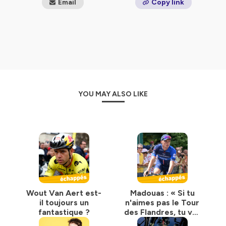
Email
Copy link
YOU MAY ALSO LIKE
Wout Van Aert est-
Madouas : « Si tu
il toujours un
n'aimes pas le Tour
fantastique ?
des Flandres, tu vas
subir le pavé »