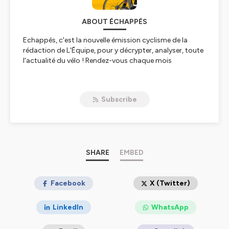
ABOUT ÉCHAPPÉS
Echappés, c'est la nouvelle émission cyclisme de la
rédaction de L'Équipe, pour y décrypter, analyser, toute
l'actualité du vélo ! Rendez-vous chaque mois
Hébergé par Ausha. Visitez
ausha.co/politique-de-
confidentialite
pour plus d'informations.
Subscribe
SHARE
EMBED
Facebook
X (Twitter)
LinkedIn
WhatsApp