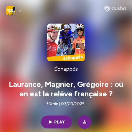
Échappés
Laurance, Magnier, Grégoire : où
en est la relève française ?
30min | 03/03/2025
PLAY