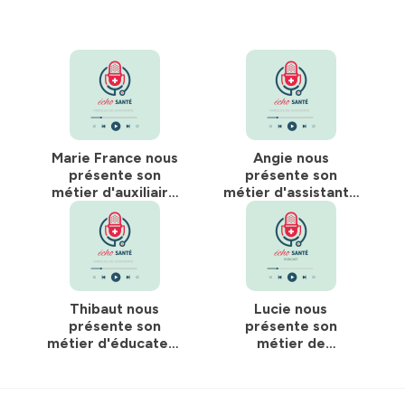
Marie France nous
Angie nous
présente son
présente son
métier d'auxiliaire
métier d'assistante
de vie à domicile
dentaire
Thibaut nous
Lucie nous
présente son
présente son
métier d'éducateur
métier de
spécialisé
manipulatrice radio