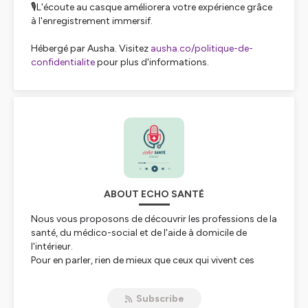
🎙️L'écoute au casque améliorera votre expérience grâce
à l'enregistrement immersif.
Hébergé par Ausha. Visitez
ausha.co/politique-de-
confidentialite
pour plus d'informations.
ABOUT ECHO SANTÉ
Nous vous proposons de découvrir les professions de la
santé, du médico-social et de l'aide à domicile de
l'intérieur.
Pour en parler, rien de mieux que ceux qui vivent ces
métiers au quotidien.
Loin des stéréotypes et des préjugés, bienvenue dans la
Subscribe
vraie vie
des professionnels de la santé.