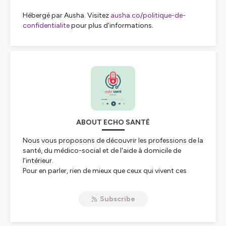
Hébergé par Ausha. Visitez
ausha.co/politique-de-
confidentialite
pour plus d'informations.
ABOUT ECHO SANTÉ
Nous vous proposons de découvrir les professions de la
santé, du médico-social et de l'aide à domicile de
l'intérieur.
Pour en parler, rien de mieux que ceux qui vivent ces
métiers au quotidien.
Loin des stéréotypes et des préjugés, bienvenue dans la
Subscribe
vraie vie
des professionnels de la santé.