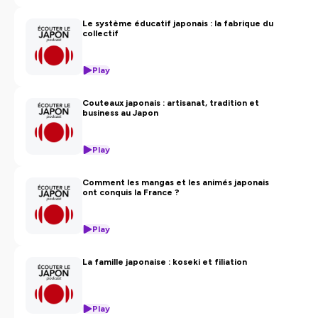
Le système éducatif japonais : la fabrique du
collectif
Play
Couteaux japonais : artisanat, tradition et
business au Japon
Play
Comment les mangas et les animés japonais
ont conquis la France ?
Play
La famille japonaise : koseki et filiation
Play