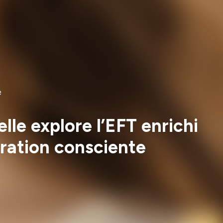
e
lle explore l’EFT enrichi
iration consciente