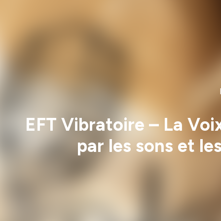
EFT Vibratoire – La Voix
par les sons et l