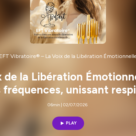
EFT Vibratoire® – La Voix de la Libération Émotionnell
 de la Libération Émotionne
es fréquences, unissant resp
06min | 02/07/2026
PLAY