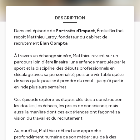
DESCRIPTION
Dans cet épisode de
Portraits d’Impact
, Émilie Berthet
reçoit Matthieu Leroy, fondateur du cabinet de
recrutement
Elan Compta
.
À travers un échange sincère, Matthieu revient sur un
parcours loin d’être linéaire : une enfance marquée par le
sport et la discipline, des débuts professionnels en
décalage avec sa personnalité, puis une véritable quête
de sens qui le pousse à prendre du recul… jusqu’à partir
en Inde plusieurs semaines.
Cet épisode explore les étapes clés de sa construction :
les doutes, les échecs, les prises de conscience, mais
aussi la manière dont ces expériences ont façonné sa
vision du travail et du recrutement.
Aujourd’hui, Matthieu défend une approche
profondément humaine de son métier : au-delà des