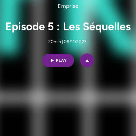
Emprise
Episode 5 : Les Séquelles
20min | 09/11/2023
PLAY