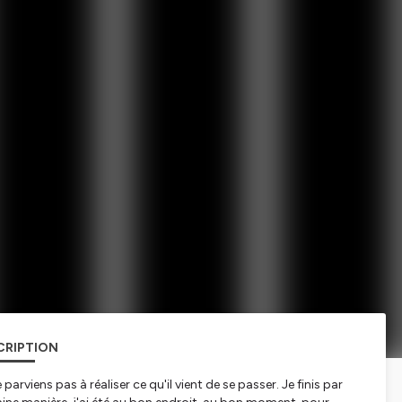
CRIPTION
parviens pas à réaliser ce qu'il vient de se passer. Je finis par