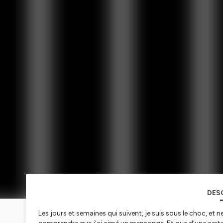
DES
Les jours et semaines qui suivent, je suis sous le choc, et ne 