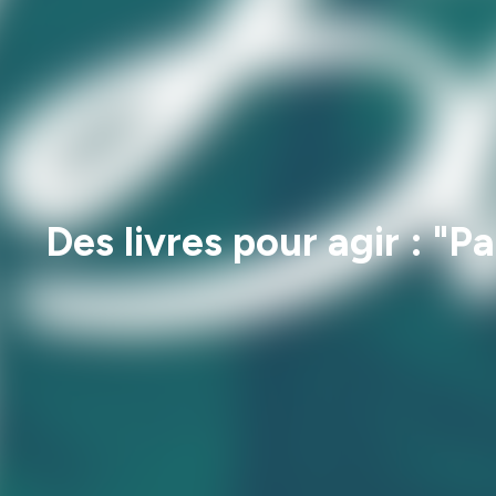
Des livres pour agir : "Pa