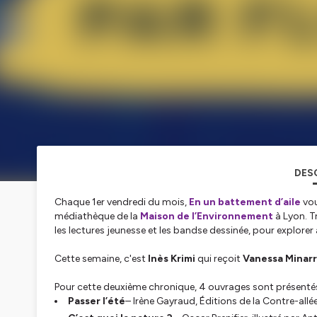
DES
Chaque 1er vendredi du mois,
En un battement d’aile
vou
médiathèque de la
Maison de l’Environnement
à Lyon. T
les lectures jeunesse et les bandse dessinée, pour explore
Cette semaine, c'est
Inès Krimi
qui reçoit
Vanessa Minar
Pour cette deuxième chronique, 4 ouvrages sont présentés
Passer l’été
– Irène Gayraud, Éditions de la Contre-allé