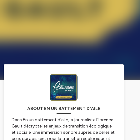
ABOUT EN UN BATTEMENT D'AILE
Dans
En un battement d'aile,
la journaliste Florence
Gault décrypte les enjeux de transition écologique
et sociale. Une immersion sonore auprès de celles et
ceux qui agissent pour la transition écologique et