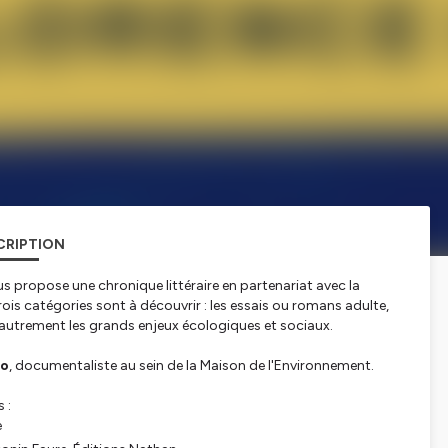
CRIPTION
s propose une chronique littéraire en partenariat avec la
rois catégories sont à découvrir : les essais ou romans adulte,
r autrement les grands enjeux écologiques et sociaux.
ro
, documentaliste au sein de la Maison de l'Environnement.
 :
e