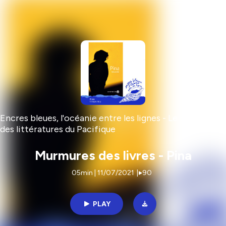
Encres bleues, l'océanie entre les lignes - Le podcast
des littératures du Pacifique
Murmures des livres - Pina
05min | 11/07/2021
|
90
PLAY