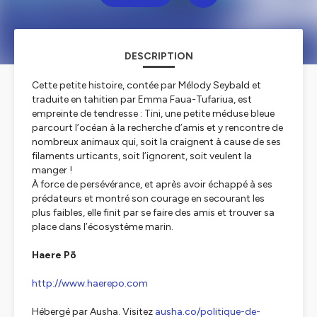
DESCRIPTION
Cette petite histoire, contée par Mélody Seybald et
traduite en tahitien par Emma Faua-Tufariua, est
empreinte de tendresse : Tini, une petite méduse bleue
parcourt l’océan à la recherche d’amis et y rencontre de
nombreux animaux qui, soit la craignent à cause de ses
filaments urticants, soit l’ignorent, soit veulent la
manger !
À force de persévérance, et après avoir échappé à ses
prédateurs et montré son courage en secourant les
plus faibles, elle finit par se faire des amis et trouver sa
place dans l’écosystème marin.
Haere Pō
http://www.haerepo.com
Hébergé par Ausha. Visitez
ausha.co/politique-de-