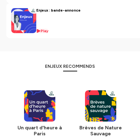
Enjeux : bande-annonce
Play
ENJEUX RECOMMENDS
Un quart d'heure à
Brèves de Nature
Paris
Sauvage