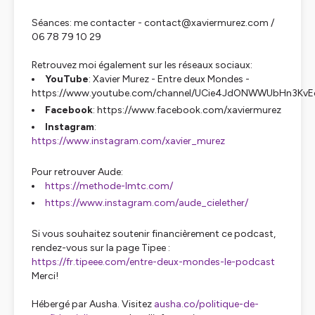
Séances: me contacter - contact@xaviermurez.com /
06 78 79 10 29
Retrouvez moi également sur les réseaux sociaux:
YouTube
: Xavier Murez - Entre deux Mondes -
https://www.youtube.com/channel/UCie4JdONWWUbHn3Kv
Facebook
: https://www.facebook.com/xaviermurez
Instagram
:
https://www.instagram.com/xavier_murez
Pour retrouver Aude:
https://methode-lmtc.com/
https://www.instagram.com/aude_cielether/
Si vous souhaitez soutenir financièrement ce podcast,
rendez-vous sur la page Tipee :
https://fr.tipeee.com/entre-deux-mondes-le-podcast
Merci!
Hébergé par Ausha. Visitez
ausha.co/politique-de-