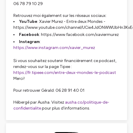
06 78 79 10 29
Retrouvez moi également sur les réseaux sociaux:
YouTube
: Xavier Murez - Entre deux Mondes -
https://www.youtube.com/channel/UCie4JdONWWUbHn3Kv
Facebook
: https://www.facebook.com/xaviermurez
Instagram
:
https://www.instagram.com/xavier_murez
Si vous souhaitez soutenir financièrement ce podcast,
rendez-vous sur la page Tipee :
https://fr.tipeee.com/entre-deux-mondes-le-podcast
Merci!
Pour retrouver Gérald: 06 28 91 40 01
Hébergé par Ausha. Visitez
ausha.co/politique-de-
confidentialite
pour plus d'informations.