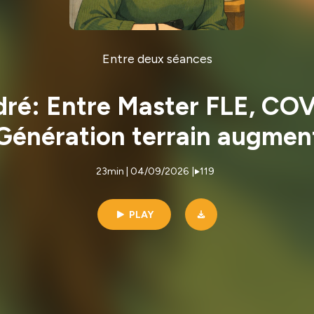
Entre deux séances
é: Entre Master FLE, COVI
Génération terrain augmen
23min | 04/09/2026
|
119
PLAY