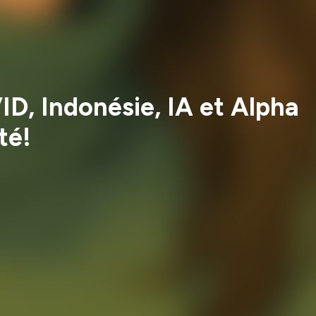
D, Indonésie, IA et Alpha
té!