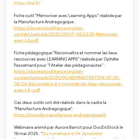
https://lial.fr/
Fiche outil “Mémoriser avec Learning Apps” réalisée par
la Manufacture Andragogique :
https://docenstockfrance.org/wp-
content/uploads/2025/05/VF-06.02.25-Memoriser-
avec-LA.pdf
Fiche pédagogique “Reconnaître et nommer les lieux
ressources avec LEARNING APPS” réalisée par Ophélie
Passemard pour “l’Atelier des pédagonautes” :
https://docenstockfrance.org/wp-
content/uploads/2025/05/ADMINISTRATION-VF-25-
06-24-Reconnaitre-e-t-nommer-les-lieux-ressources-
avec-LA-.pdf
Ces deux outils ont été réalisés dans le cadre la
“Manufacture Andragogique”:
https://moodle.manufacture-andragogique.fr
Webinaire animé par Aurore Barrot pour DocEnStock le
16 mai 2025 : “
Du numérique à l’IA: dynamiser