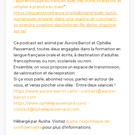
l’apprentissage du français avec des outils interactifs et
simples à prendre en main
”:
https://docenstockfrance.org/webinaire/quels-outils-
numeriques-integrer-dans-une-seance-et-comment-
sy-prendre-creation-dactivite-en-fle-alpha-chapitre-
sur-ia/
Ce podcast est animé par Aurore Barrot et Ophélie
Passemard, toutes deux engagées dans la formation en
langue française orale et écrite, à destination d'adultes
francophones ou non, scolarisés ou non.
Ensemble, on vous propose un espace de transmission,
de valorisation et de respiration.
Si ça vous parle, abonnez-vous, parlez-en autour de
vous, et venez piocher une idée…
Entre deux séances
!
https://www.aurore-barrot.com/ -
contact@aurore-
barrot.com
https://www.opheliepassemard.com/ -
contact@opheliepassemard.com
Hébergé par Ausha. Visitez
ausha.co/politique-de-
confidentialite
pour plus d'informations.