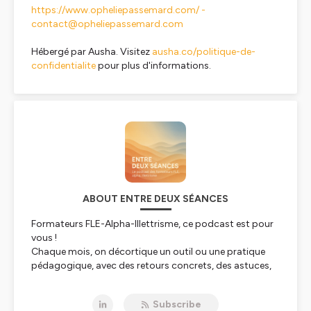
https://www.opheliepassemard.com/ -
contact@opheliepassemard.com
Hébergé par Ausha. Visitez
ausha.co/politique-de-
confidentialite
pour plus d'informations.
ABOUT ENTRE DEUX SÉANCES
Formateurs FLE-Alpha-Illettrisme, ce podcast est pour
vous !
Chaque mois, on décortique un outil ou une pratique
pédagogique, avec des retours concrets, des astuces,
et des récits de terrain.
Court, pratique et motivant. Pour se sentir compris et
Subscribe
inspiré !