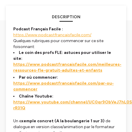
DESCRIPTION
Podcast Français Facile :
https://www.podcastfrancaisfacile.com/
Quelques rubriques pour commencer sur ce site
foisonnant:
Le coin des profs FLE: astuces pour utiliser le
site:
https://www.podcastfrancaisfacile.com/meilleures-
ressources-fle-gratuit-adultes-et-enfants
Par où commencer:
https://www.podcastfrancaisfacile.com/par-ou-
commencer
Chaîne Youtube:
https://www.youtube.com/channel/UC0qr9ObVeJ7hL0S
rR31Q
Un e
xemple concret (A la boulangerie 1 sur 3)
de
dialogue en version classe/animation par le formateur