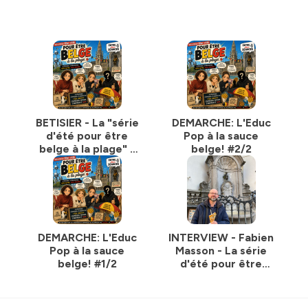
BETISIER - La "série
DEMARCHE: L'Educ
d'été pour être
Pop à la sauce
belge à la plage" -
belge! #2/2
En guise de
conclusion
DEMARCHE: L'Educ
INTERVIEW - Fabien
Pop à la sauce
Masson - La série
belge! #1/2
d'été pour être
belge à la plage -
Episode 4