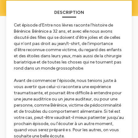
DESCRIPTION
Cet épisode d’
Entre nos lèvres
raconte l’histoire de
Bérénice. Bérénice a 32 ans, et avec elle nous avons
discuté des filles qui se doivent d’être jolies et de celles
qui n’ont pas droit au jean/t-shirt, de l’importance
d’être reconnue comme victime, du regard des enfants
et des étoiles dans leurs yeux, mais aussi de la chirurgie
bariatrique et de toutes les choses qui ne tournent pas
rond dans un monde grossophobe.
Avant de commencer l’épisode, nous tenions juste à
vous avertir que celui-ci racontera une expérience
traumatisante, et pourrait être difficile à entendre pour
une jeune auditrice ou un jeune auditeur, ou pour une
personne, comme Bérénice, victime de pédocriminalité
et de troubles du comportement alimentaire. Si tel est
votre cas, peut-être vaudrait-il mieux patienter jusqu’au
prochain épisode, ou l’écouter à un autre moment,
quand vous serez préparé·e·s. Pour les autres, on vous
souhaite une belle écoute.