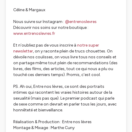
Céline & Margaux
Nous suivre sur Instagram :
@entrenoslevres
Découvrir nos soins sur notre boutique :
www.entrenoslevres.fr
Et n’oubliez pas de vous inscrire à
notre super
newsletter
, on y raconte plein de trucs chouettes. On
dévoile nos coulisses, on vous livre tous nos conseils et
on partage même tout plein de recommandations (des
livres, des films, des articles, tout ce qui nous a plu ou
touché ces derniers temps). Promis, c’est cool.
PS. Ah oui,
Entre nos lèvres
, ce sont des portraits
intimes qui racontent les vraies histoires autour de la
sexualité (mais pas que). Le premier podcast qui parle
de sexe comme on devrait en parler tous les jours, avec
honnêteté et bienveillance.
Réalisation & Production : Entre nos lèvres
Montage & Mixage : Marthe Cuny