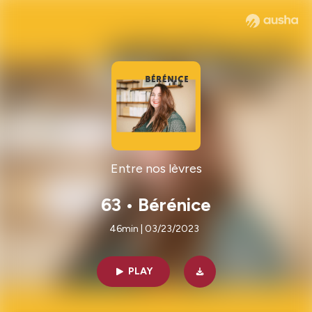
Entre nos lèvres
63 • Bérénice
46min | 03/23/2023
PLAY