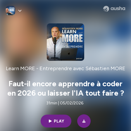
Learn MORE - Entreprendre avec Sébastien MORE
Faut-il encore apprendre à coder
en 2026 ou laisser l'IA tout faire ?
31min | 05/02/2026
PLAY