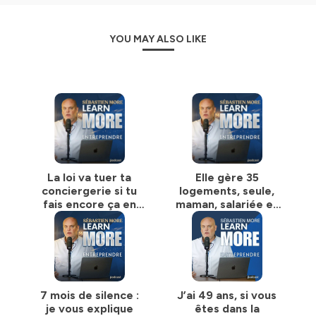
YOU MAY ALSO LIKE
La loi va tuer ta
Elle gère 35
conciergerie si tu
logements, seule,
fais encore ça en
maman, salariée et
2026 »
à 5h de chez elle.
Voici son histoire.
7 mois de silence :
J’ai 49 ans, si vous
je vous explique
êtes dans la