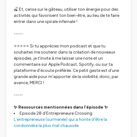
🍒 Et, cerise sur le gâteau, utiliser ton énergie pour des
activités qui favorisent ton bien-être, au lieu de te faire
entrer dans une spirale infernale !
-----
⭐⭐⭐⭐⭐ Si tu apprécies mon podcast et que tu
souhaites me soutenir dans la création de nouveaux
épisodes, je t’invite à me laisser une note et un
commentaire sur Apple Podcast, Spotify, ou sur ta
plateforme d’écoute préférée. Ce petit geste est d’une
grande aide pour m’apporter de la visibilité, donc, par
avance, MERCI !
-----
✨ Ressources mentionnées dans l’épisode ✨
Episode 28 d’Entrepreneure Crossing :
L’entrepreneuse (surmenée) qui a honte d’être la
cordonnière la plus mal chaussée