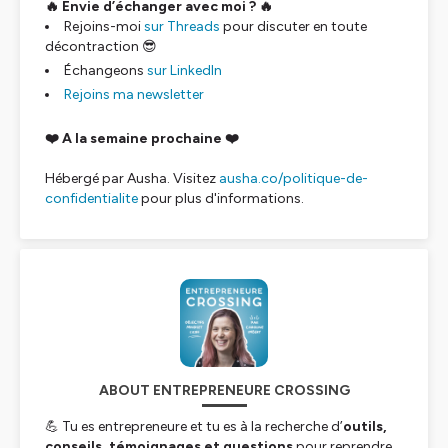
🔥 Envie d’échanger avec moi ? 🔥
Rejoins-moi
sur Threads
pour discuter en toute
décontraction 😎
Échangeons
sur LinkedIn
Rejoins ma newsletter
❤️ A la semaine prochaine ❤️
Hébergé par Ausha. Visitez
ausha.co/politique-de-
confidentialite
pour plus d'informations.
ABOUT ENTREPRENEURE CROSSING
💪 Tu es entrepreneure et tu es à la recherche d’
outils,
conseils, témoignages et questions
pour reprendre