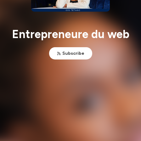
Entrepreneure du web
Subscribe