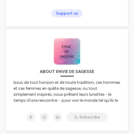
Support us
ABOUT ENVIE DE SAGESSE
Issus de tout horizon et de toute tradition, ces hommes
et ces femmes en quête de sagesse, ou tout
simplement inspirés, nous prêtent leurs lunettes - le
temps d'une rencontre - pour voir le monde tel qu'ils le
contemplent.
Myriam Besson est partie à la rencontre de ces
Subscribe
chercheurs d’hier et d’aujourd’hui qui nous partagent
leur parcours de vie et ce qui les anime.
Emission diffusée sur Radio Bulle et Radio Bastides.