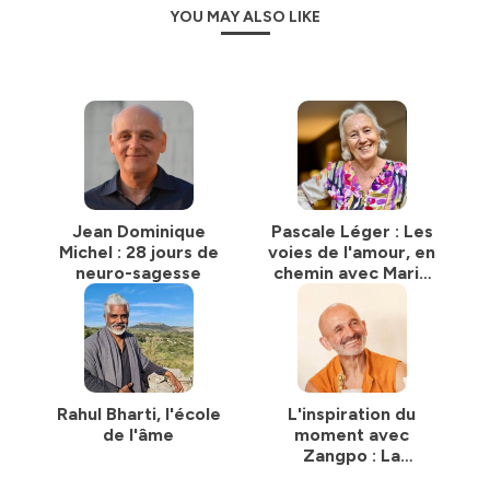
YOU MAY ALSO LIKE
Jean Dominique
Pascale Léger : Les
Michel : 28 jours de
voies de l'amour, en
neuro-sagesse
chemin avec Marie
Madeleine et les
amis de Jésus
Rahul Bharti, l'école
L'inspiration du
de l'âme
moment avec
Zangpo : La
prosternation