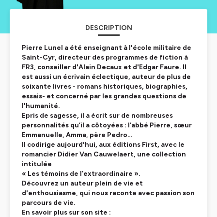
DESCRIPTION
Pierre Lunel a été enseignant à l'école militaire de
Saint-Cyr, directeur des programmes de fiction à
FR3, conseiller d'Alain Decaux et d'Edgar Faure. Il
est aussi un écrivain éclectique, auteur de plus de
soixante livres - romans historiques, biographies,
essais- et concerné par les grandes questions de
l'humanité.
Epris de sagesse, il a écrit sur de nombreuses
personnalités qu’il a côtoyées : l’abbé Pierre, sœur
Emmanuelle, Amma, père Pedro…
Il codirige aujourd'hui, aux éditions First, avec le
romancier Didier Van Cauwelaert, une collection
intitulée
« Les témoins de l’extraordinaire ».
Découvrez un auteur plein de vie et
d'enthousiasme, qui nous raconte avec passion son
parcours de vie.
En savoir plus sur son site :