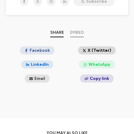
Subscribe
confidentialite
pour plus d'informations.
SHARE
EMBED
Facebook
X (Twitter)
LinkedIn
WhatsApp
Email
Copy link
YOU MAY ALSO LIKE